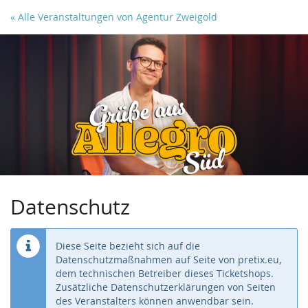
Zum
« Alle Veranstaltungen von Agentur Zweigold
Haupt-
Inhalt
springen
Datenschutz
Diese Seite bezieht sich auf die
Datenschutzmaßnahmen auf Seite von pretix.eu,
dem technischen Betreiber dieses Ticketshops.
Zusätzliche Datenschutzerklärungen von Seiten
des Veranstalters können anwendbar sein.