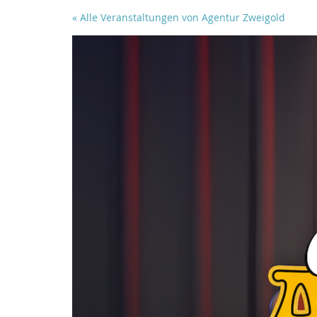
Zum
« Alle Veranstaltungen von Agentur Zweigold
Haupt-
Inhalt
springen