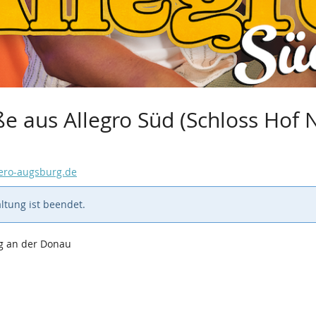
 aus Allegro Süd (Schloss Hof 
ero-augsburg.de
ltung ist beendet.
rg an der Donau