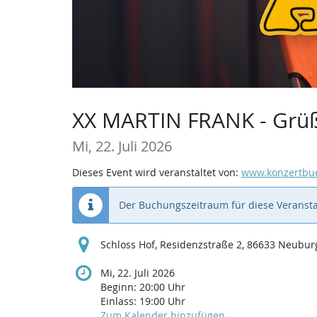
XX MARTIN FRANK - Grüße
Mi, 22. Juli 2026
Dieses Event wird veranstaltet von:
www.konzertbu
Der Buchungszeitraum für diese Veransta
Schloss Hof, Residenzstraße 2, 86633 Neubu
Mi, 22. Juli 2026
Beginn:
20:00
Uhr
Einlass:
19:00
Uhr
Zum Kalender hinzufügen