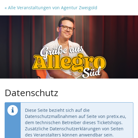
Zum
« Alle Veranstaltungen von Agentur Zweigold
Haupt-
Inhalt
springen
Datenschutz
Diese Seite bezieht sich auf die
Datenschutzmaßnahmen auf Seite von pretix.eu,
dem technischen Betreiber dieses Ticketshops.
Zusätzliche Datenschutzerklärungen von Seiten
des Veranstalters können anwendbar sein.