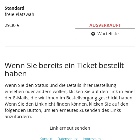
Produkte
Standard
Unkategorisierte
freie Platzwahl
Produkte
29,30 €
AUSVERKAUFT
Warteliste
Wenn Sie bereits ein Ticket bestellt
haben
Wenn Sie den Status und die Details Ihrer Bestellung
einsehen oder ändern wollen, klicken Sie auf den Link in einer
der E-Mails, die wir Ihnen im Bestellvorgang geschickt haben.
Wenn Sie den Link nicht finden können, klicken Sie auf den
folgenden Button, um ein erneutes Zusenden des Links
anzufordern.
Link erneut senden
Kontakt
Datenschutz
Impressum