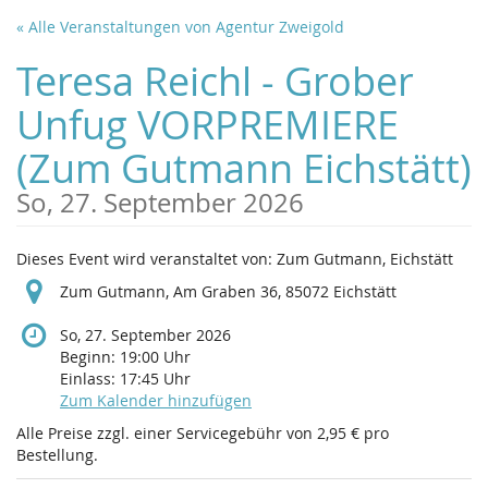
Zum
« Alle Veranstaltungen von Agentur Zweigold
Haupt-
Inhalt
Teresa Reichl - Grober
springen
Unfug VORPREMIERE
(Zum Gutmann Eichstätt)
So, 27. September 2026
Dieses Event wird veranstaltet von: Zum Gutmann, Eichstätt
Zum Gutmann, Am Graben 36, 85072 Eichstätt
So, 27. September 2026
Beginn:
19:00
Uhr
Einlass:
17:45
Uhr
Zum Kalender hinzufügen
Alle Preise zzgl. einer Servicegebühr von 2,95 € pro
Bestellung.