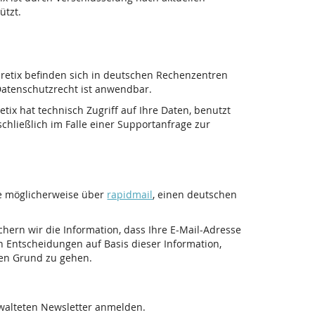
ützt.
pretix befinden sich in deutschen Rechenzentren
atenschutzrecht ist anwendbar.
tix hat technisch Zugriff auf Ihre Daten, benutzt
chließlich im Falle einer Supportanfrage zur
ie möglicherweise über
rapidmail
, einen deutschen
ichern wir die Information, dass Ihre E-Mail-Adresse
n Entscheidungen auf Basis dieser Information,
den Grund zu gehen.
rwalteten Newsletter anmelden.