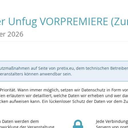
ober Unfug VORPREMIERE (
er 2026
hutzmaßnahmen auf Seite von pretix.eu, dem technischen Betreiber
Veranstalters können anwendbar sein.
e Priorität. Wann immer möglich, setzen wir Datenschutz in Form
n erläutern wir detailliert, welche Daten wir erheben und wer dara
ken aufweisen kann. Ein lückenloser Schutz der Daten vor dem Zugr
en Daten werden dem
Jede Verbindung
Abwicklung der Veranstaltung
Servern von pret