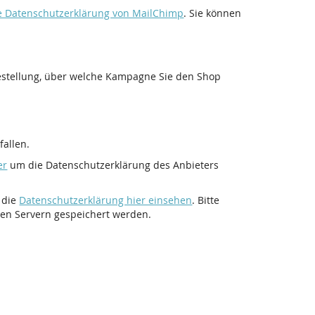
ie Datenschutzerklärung von MailChimp
. Sie können
Bestellung, über welche Kampagne Sie den Shop
allen.
er
um die Datenschutzerklärung des Anbieters
 die
Datenschutzerklärung hier einsehen
. Bitte
ren Servern gespeichert werden.