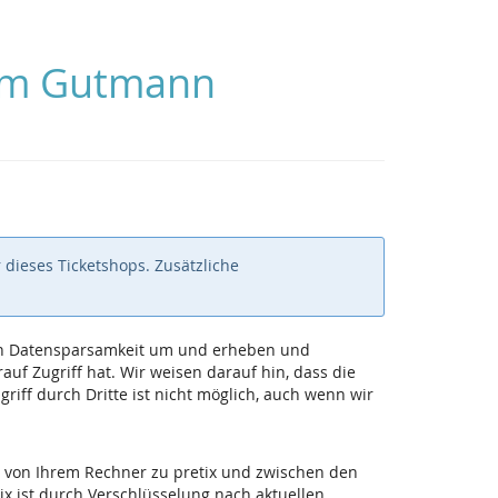
Zum Gutmann
 dieses Ticketshops. Zusätzliche
 von Datensparsamkeit um und erheben und
uf Zugriff hat. Wir weisen darauf hin, dass die
iff durch Dritte ist nicht möglich, auch wenn wir
 von Ihrem Rechner zu pretix und zwischen den
ix ist durch Verschlüsselung nach aktuellen