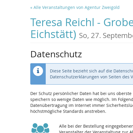
Zum
« Alle Veranstaltungen von Agentur Zweigold
Haupt-
Inhalt
Teresa Reichl - Gr
springen
Eichstätt)
So, 27. Septemb
Datenschutz
Diese Seite bezieht sich auf die Datensc
Datenschutzerklärungen von Seiten des 
Der Schutz persönlicher Daten hat bei uns oberst
speichern so wenige Daten wie möglich. Im Folgende
Datenübertragung im Internet immer Sicherheitslüc
höchstmögliche Standards anstreben.
Alle bei der Bestellung eingegeben
Veranstalter der Veranstaltung zur 