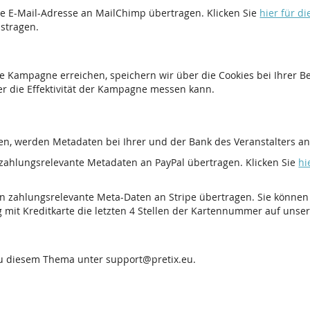
e E-Mail-Adresse an MailChimp übertragen. Klicken Sie
hier für d
ustragen.
e Kampagne erreichen, speichern wir über die Cookies bei Ihrer 
er die Effektivität der Kampagne messen kann.
n, werden Metadaten bei Ihrer und der Bank des Veranstalters anf
zahlungsrelevante Metadaten an PayPal übertragen. Klicken Sie
hi
n zahlungsrelevante Meta-Daten an Stripe übertragen. Sie können
g mit Kreditkarte die letzten 4 Stellen der Kartennummer auf unse
zu diesem Thema unter support@pretix.eu.